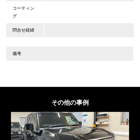
コーティン
グ
問合せ経緯
備考
その他の事例