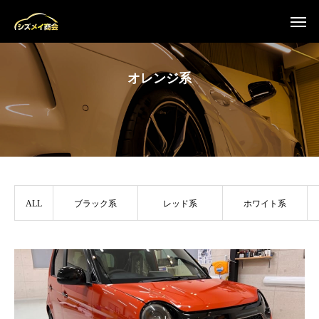
オレンジ系
ALL
ブラック系
レッド系
ホワイト系