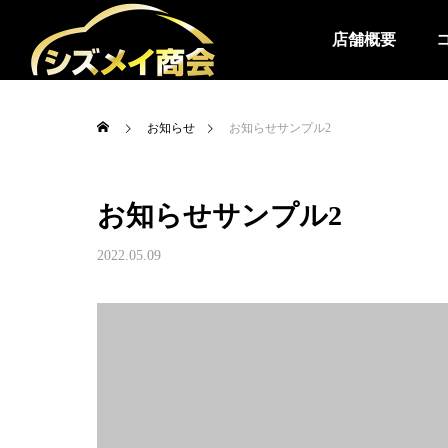
店舗概要
お知らせ
お知らせサンプル2
お知らせサンプル2
2022.05.09