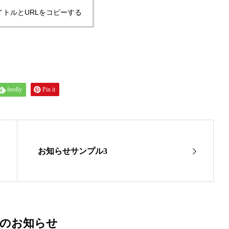
イトルとURLをコピーする
feedly
Pin it
お知らせサンプル3
着のお知らせ