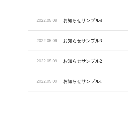
お知らせサンプル4
2022.05.09
お知らせサンプル3
2022.05.09
お知らせサンプル2
2022.05.09
お知らせサンプル1
2022.05.09